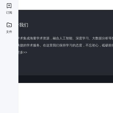
订阅
关于我们
文件
百度学术集成海量学术资源，融合人工智能、深度学习、大数据分析等
全面快捷的学术服务。在这里我们保持学习的态度，不忘初心，砥砺前
了解更多>>