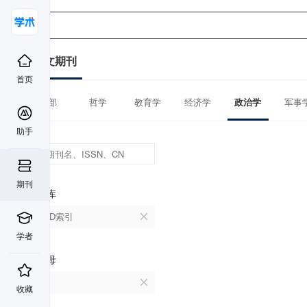
中文期刊
首页
全部
哲学
教育学
经济学
政治学
军事
助手
期刊
数据库
CSCD索引
学者
首字母
X
收藏