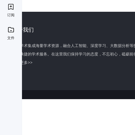
订阅
关于我们
文件
百度学术集成海量学术资源，融合人工智能、深度学习、大数据分析等
全面快捷的学术服务。在这里我们保持学习的态度，不忘初心，砥砺前
了解更多>>