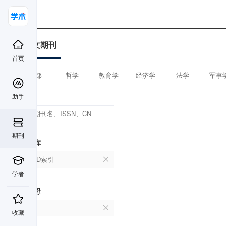
中文期刊
首页
全部
哲学
教育学
经济学
法学
军事
助手
期刊
数据库
CSCD索引
学者
首字母
X
收藏