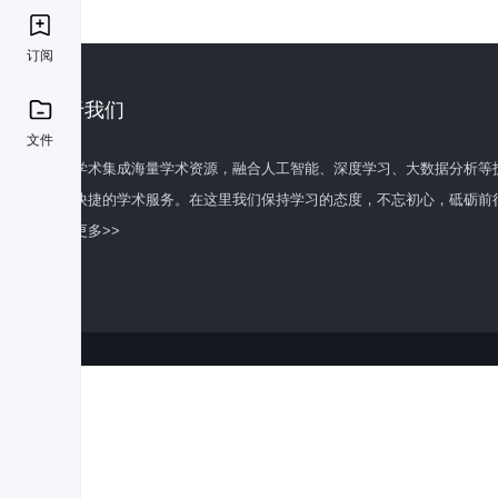
订阅
关于我们
文件
百度学术集成海量学术资源，融合人工智能、深度学习、大数据分析等
全面快捷的学术服务。在这里我们保持学习的态度，不忘初心，砥砺前
了解更多>>