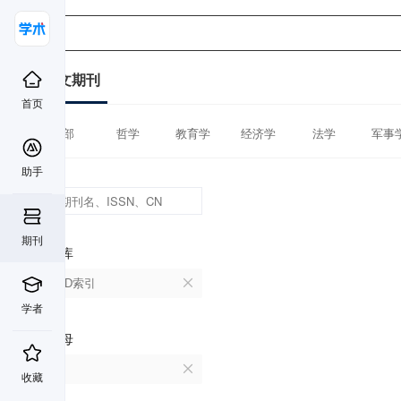
中文期刊
首页
全部
哲学
教育学
经济学
法学
军事
助手
期刊
数据库
CSCD索引
学者
首字母
X
收藏