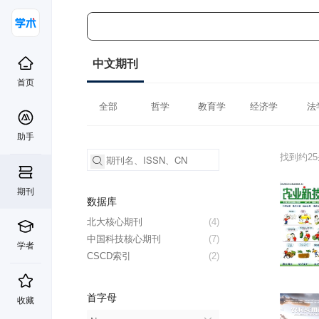
中文期刊
首页
全部
哲学
教育学
经济学
法
助手
找到约2
期刊
数据库
北大核心期刊
(4)
中国科技核心期刊
(7)
学者
CSCD索引
(2)
首字母
收藏