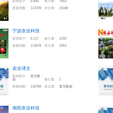
影响因子
:
0.400
被引量
:
7853
搜索指数
:
117239
发文量
:
15166
宁波农业科技
影响因子
:
0.117
被引量
:
1155
搜索指数
:
113678
发文量
:
1553
农业译文
影响因子
:
暂无数
据
被引量
:
2
搜索指数
:
116768
发文量
:
暂无数据
南阳农业科技