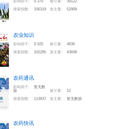
影响因子
:
0.370
被引量
:
39122
搜索指数
:
106319
发文量
:
52909
农业知识
影响因子
:
0.025
被引量
:
4830
搜索指数
:
102285
发文量
:
43608
农药通讯
影响因子
:
暂无数
据
被引量
:
12
搜索指数
:
113937
发文量
:
暂无数据
农药快讯