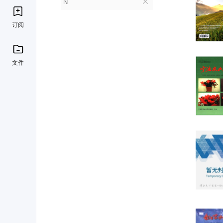
N
订阅
文件