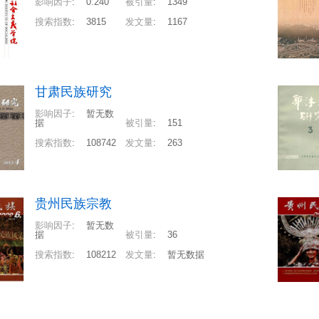
影响因子
:
0.240
被引量
:
1349
搜索指数
:
3815
发文量
:
1167
甘肃民族研究
影响因子
:
暂无数
据
被引量
:
151
搜索指数
:
108742
发文量
:
263
贵州民族宗教
影响因子
:
暂无数
据
被引量
:
36
搜索指数
:
108212
发文量
:
暂无数据