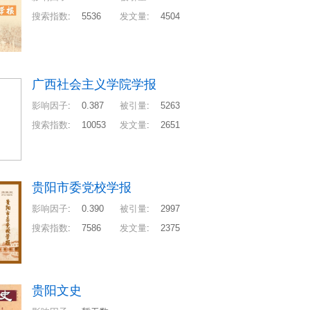
搜索指数
:
5536
发文量
:
4504
广西社会主义学院学报
影响因子
:
0.387
被引量
:
5263
搜索指数
:
10053
发文量
:
2651
贵阳市委党校学报
影响因子
:
0.390
被引量
:
2997
搜索指数
:
7586
发文量
:
2375
贵阳文史