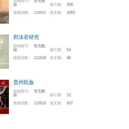
影响因子
:
暂无数
据
被引量
:
838
搜索指数
:
114411
发文量
:
4283
郭沫若研究
影响因子
:
暂无数
据
被引量
:
54
搜索指数
:
111526
发文量
:
96
贵州民族
影响因子
:
暂无数
据
被引量
:
12
搜索指数
:
113515
发文量
:
637