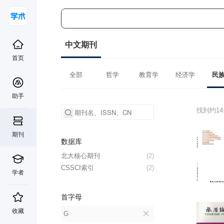
中文期刊
首页
全部
哲学
教育学
经济学
民
助手
找到约1
期刊
数据库
北大核心期刊
(2)
CSSCI索引
(2)
学者
首字母
收藏
G