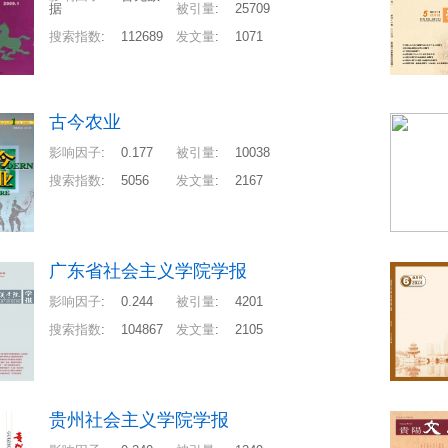
据
被引量
:
25709
搜索指数
:
112689
发文量
:
1071
古今农业
影响因子
:
0.177
被引量
:
10038
搜索指数
:
5056
发文量
:
2167
广东省社会主义学院学报
影响因子
:
0.244
被引量
:
4201
搜索指数
:
104867
发文量
:
2105
贵州社会主义学院学报