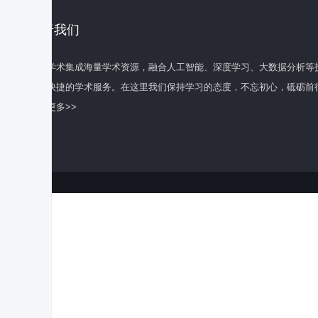
关于我们
百度学术集成海量学术资源，融合人工智能、深度学习、大数据分析等
全面快捷的学术服务。在这里我们保持学习的态度，不忘初心，砥砺前
了解更多>>