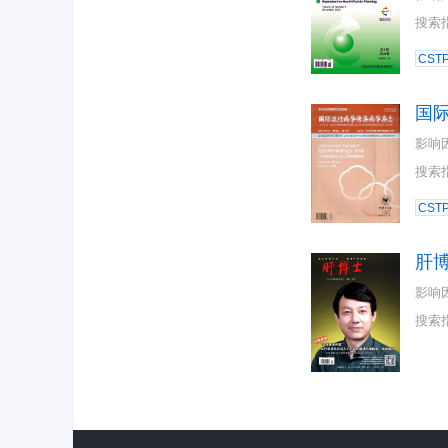
搜索
CST
国
影响
搜索
CST
肝
影响
搜索