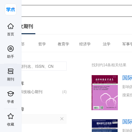
中文期刊
首页
全部
哲学
教育学
经济学
法学
军事
助手
找到约14条相关结果
国
期刊
数据库
影响
中国科技核心期刊
(4)
搜索
学者
首字母
G
国
收藏
影响