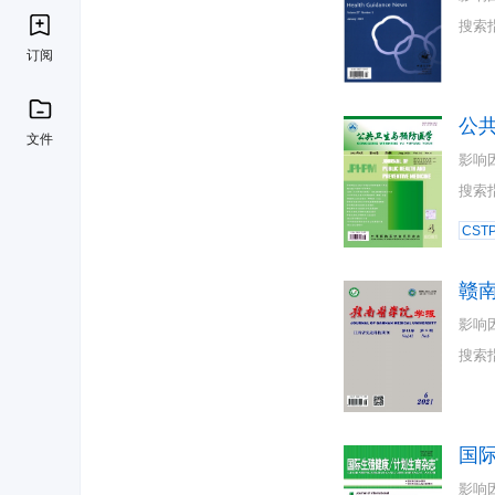
搜索
订阅
公
文件
影响
搜索
CST
赣
影响
搜索
国
影响