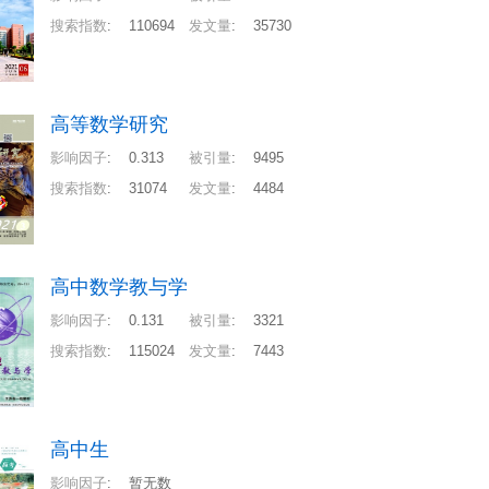
搜索指数
:
110694
发文量
:
35730
高等数学研究
影响因子
:
0.313
被引量
:
9495
搜索指数
:
31074
发文量
:
4484
高中数学教与学
影响因子
:
0.131
被引量
:
3321
搜索指数
:
115024
发文量
:
7443
高中生
影响因子
:
暂无数