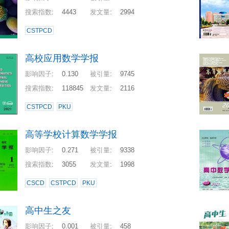
搜索指数
:
4443
发文量
:
2994
CSTPCD
高校应用数学学报
影响因子
:
0.130
被引量
:
9745
搜索指数
:
118845
发文量
:
2116
CSTPCD
PKU
高等学校计算数学学报
影响因子
:
0.271
被引量
:
9338
搜索指数
:
3055
发文量
:
1998
CSCD
CSTPCD
PKU
高中生之友
影响因子
:
0.001
被引量
:
458