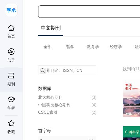
中文期刊
首页
全部
哲学
教育学
经济学
法
助手
找到约1
期刊
数据库
北大核心期刊
(3)
中国科技核心期刊
(4)
学者
CSCD索引
(2)
首字母
收藏