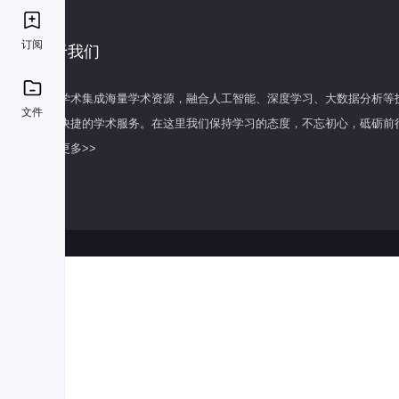
订阅
关于我们
百度学术集成海量学术资源，融合人工智能、深度学习、大数据分析等
文件
全面快捷的学术服务。在这里我们保持学习的态度，不忘初心，砥砺前
了解更多>>