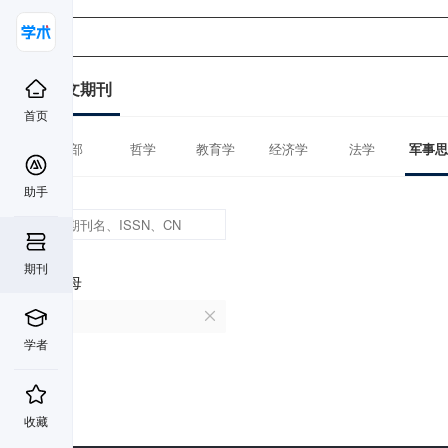
中文期刊
首页
全部
哲学
教育学
经济学
法学
军事思
助手
期刊
首字母
G
学者
收藏