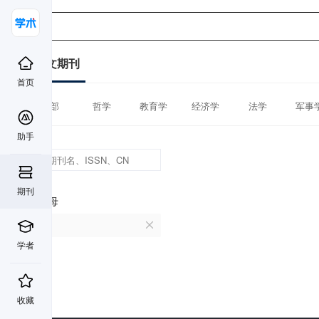
中文期刊
首页
全部
哲学
教育学
经济学
法学
军事
助手
期刊
首字母
I
学者
收藏