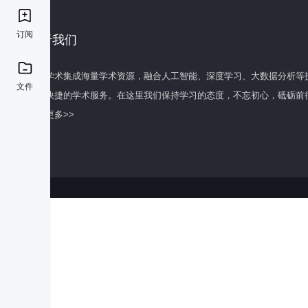
订阅
关于我们
百度学术集成海量学术资源，融合人工智能、深度学习、大数据分析等
文件
全面快捷的学术服务。在这里我们保持学习的态度，不忘初心，砥砺前
了解更多>>