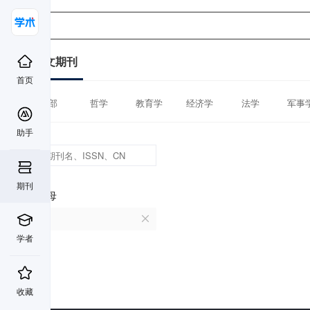
中文期刊
首页
全部
哲学
教育学
经济学
法学
军事
助手
期刊
首字母
I
学者
收藏