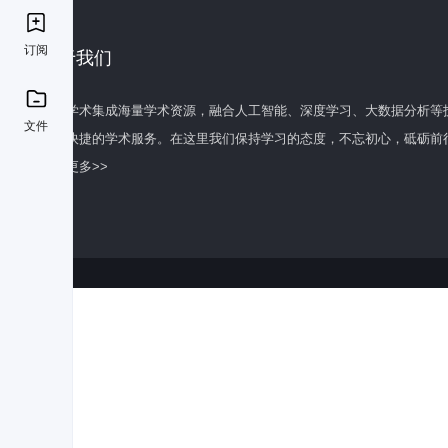
订阅
关于我们
百度学术集成海量学术资源，融合人工智能、深度学习、大数据分析等
文件
全面快捷的学术服务。在这里我们保持学习的态度，不忘初心，砥砺前
了解更多>>