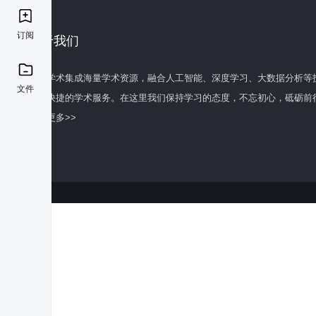
订阅
关于我们
百度学术集成海量学术资源，融合人工智能、深度学习、大数据分析等
文件
全面快捷的学术服务。在这里我们保持学习的态度，不忘初心，砥砺前
了解更多>>