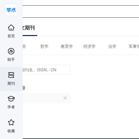
中文期刊
首页
全部
哲学
教育学
经济学
法学
军事
助手
期刊
首字母
I
学者
收藏