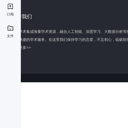
订阅
关于我们
百度学术集成海量学术资源，融合人工智能、深度学习、大数据分析等
文件
全面快捷的学术服务。在这里我们保持学习的态度，不忘初心，砥砺前
了解更多>>