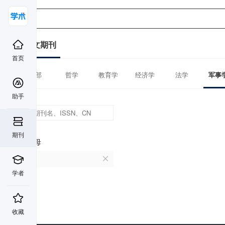
中文期刊
首页
全部
哲学
教育学
经济学
法学
军事
助手
期刊
首字母
I
学者
收藏