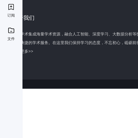
订阅
关于我们
百度学术集成海量学术资源，融合人工智能、深度学习、大数据分析等
文件
全面快捷的学术服务。在这里我们保持学习的态度，不忘初心，砥砺前
了解更多>>