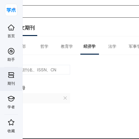
中文期刊
首页
全部
哲学
教育学
经济学
法学
军事
助手
期刊
首字母
I
学者
收藏