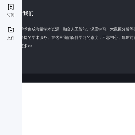
关于我们
订阅
百度学术集成海量学术资源，融合人工智能、深度学习、大数据分析等
全面快捷的学术服务。在这里我们保持学习的态度，不忘初心，砥砺前
文件
了解更多>>