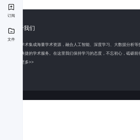
订阅
关于我们
文件
百度学术集成海量学术资源，融合人工智能、深度学习、大数据分析等
全面快捷的学术服务。在这里我们保持学习的态度，不忘初心，砥砺前
了解更多>>