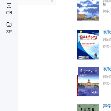
S
影响
据
搜索
订阅
文件
实
影响
搜索
实
影响
搜索
声