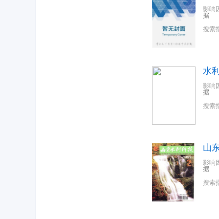
影响
据
搜索
水
影响
据
搜索
山
影响
据
搜索