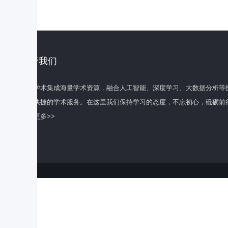
关于我们
百度学术集成海量学术资源，融合人工智能、深度学习、大数据分析等
全面快捷的学术服务。在这里我们保持学习的态度，不忘初心，砥砺前
了解更多>>