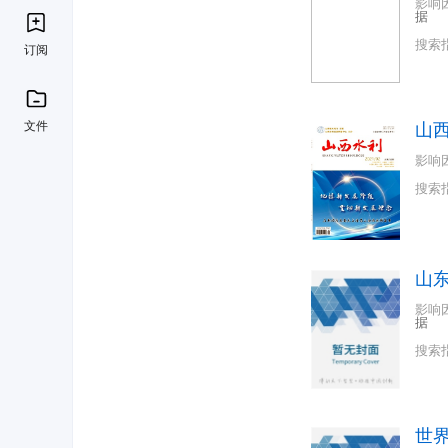
影响
据
搜索
订阅
文件
山
影响
搜索
山
影响
据
搜索
世