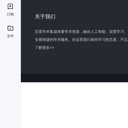
订阅
关于我们
百度学术集成海量学术资源，融合人工智能、深度学习、
文件
全面快捷的学术服务。在这里我们保持学习的态度，不忘
了解更多>>