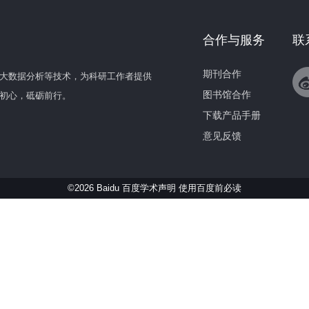
合作与服务
联
期刊合作
大数据分析等技术，为科研工作者提供
图书馆合作
初心，砥砺前行。
下载产品手册
意见反馈
©2026 Baidu 百度学术声明
使用百度前必读