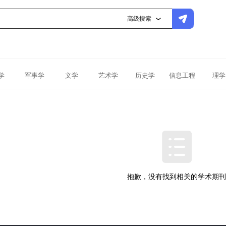
高级搜索
学
军事学
文学
艺术学
历史学
信息工程
理学
抱歉，没有找到相关的学术期刊