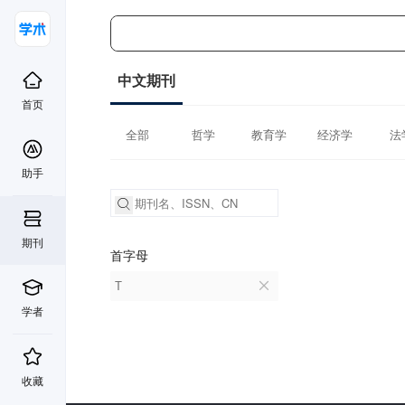
中文期刊
首页
全部
哲学
教育学
经济学
法
助手
期刊
首字母
T
学者
收藏