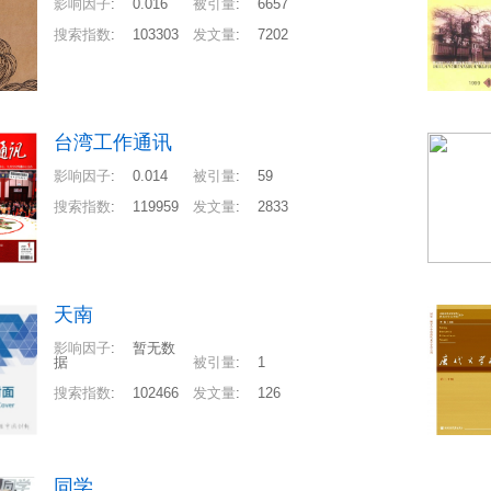
影响因子
:
0.016
被引量
:
6657
搜索指数
:
103303
发文量
:
7202
台湾工作通讯
影响因子
:
0.014
被引量
:
59
搜索指数
:
119959
发文量
:
2833
天南
影响因子
:
暂无数
据
被引量
:
1
搜索指数
:
102466
发文量
:
126
同学