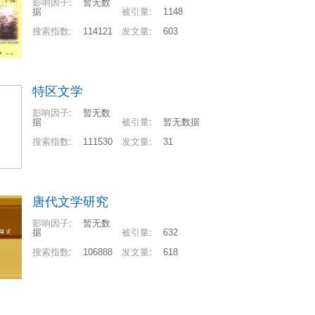
影响因子
:
暂无数
据
被引量
:
1148
搜索指数
:
114121
发文量
:
603
特区文学
影响因子
:
暂无数
据
被引量
:
暂无数据
搜索指数
:
111530
发文量
:
31
唐代文学研究
影响因子
:
暂无数
据
被引量
:
632
搜索指数
:
106888
发文量
:
618