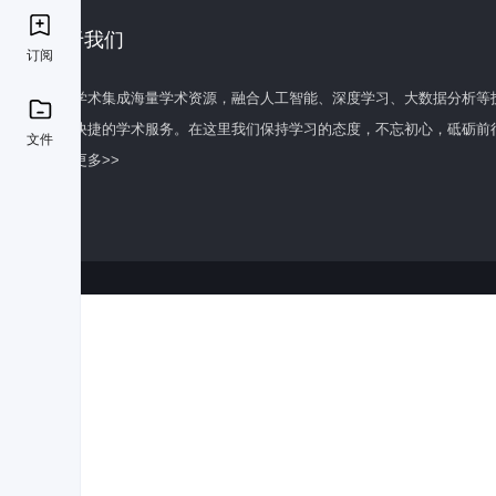
关于我们
订阅
百度学术集成海量学术资源，融合人工智能、深度学习、大数据分析等
全面快捷的学术服务。在这里我们保持学习的态度，不忘初心，砥砺前
文件
了解更多>>