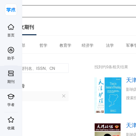
中文期刊
首页
全部
哲学
教育学
经济学
法学
军事
助手
找到约9条相关结果
天
期刊
首字母
影响
T
搜索
学者
天
收藏
影响