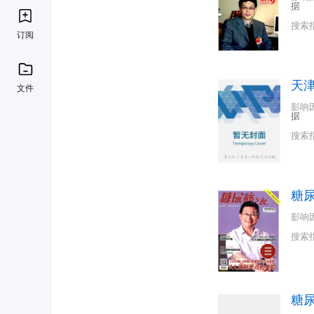
据
搜索
订阅
天
文件
影响
据
搜索
糖
影响
搜索
糖