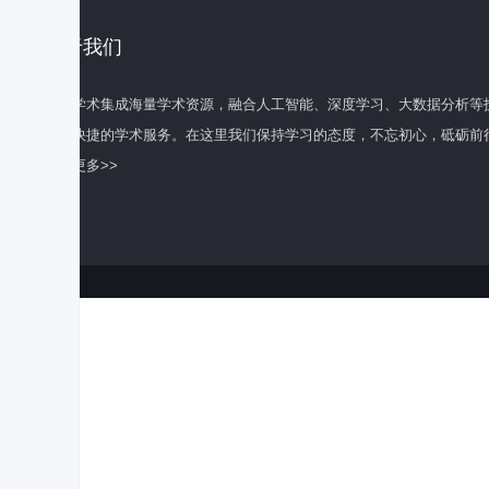
关于我们
百度学术集成海量学术资源，融合人工智能、深度学习、大数据分析等
全面快捷的学术服务。在这里我们保持学习的态度，不忘初心，砥砺前
了解更多>>