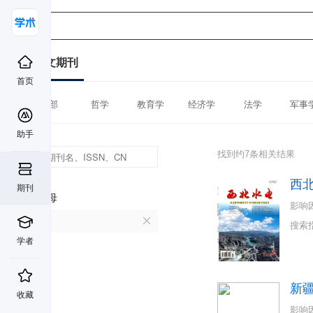
中文期刊
首页
全部
哲学
教育学
经济学
法学
军事
助手
找到约7条相关结果
西
期刊
首字母
影响
X
搜索
学者
新
收藏
影响