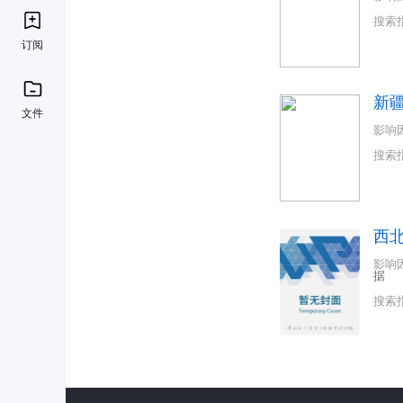
搜索
订阅
新
文件
影响
搜索
西
影响
据
搜索