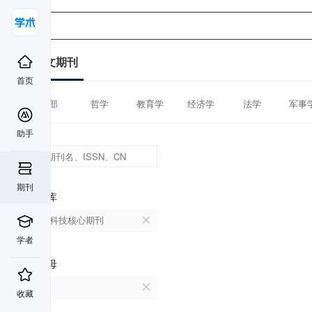
中文期刊
首页
全部
哲学
教育学
经济学
法学
军事
助手
期刊
数据库
中国科技核心期刊
学者
首字母
F
收藏