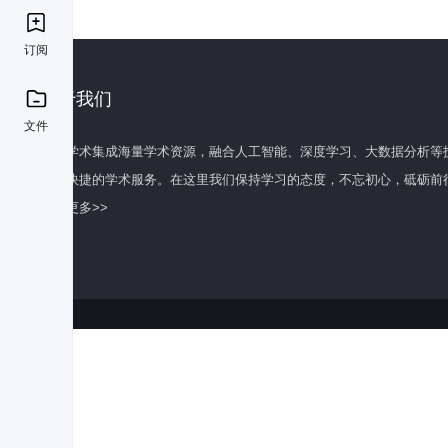
订阅
关于我们
文件
百度学术集成海量学术资源，融合人工智能、深度学习、大数据分析等
全面快捷的学术服务。在这里我们保持学习的态度，不忘初心，砥砺前
了解更多>>