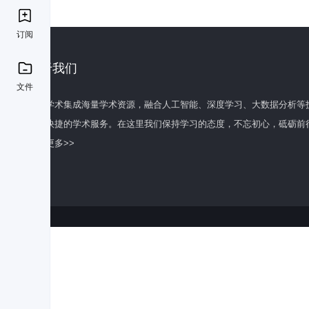
订阅
关于我们
文件
百度学术集成海量学术资源，融合人工智能、深度学习、大数据分析等
全面快捷的学术服务。在这里我们保持学习的态度，不忘初心，砥砺前
了解更多>>