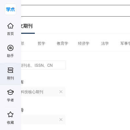
中文期刊
首页
全部
哲学
教育学
经济学
法学
军事
助手
期刊
数据库
中国科技核心期刊
学者
首字母
F
收藏