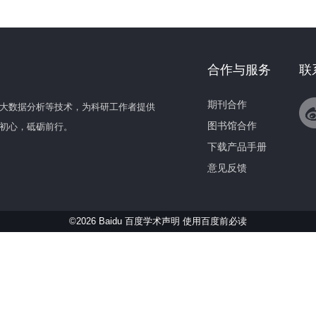
合作与服务
联
期刊合作
大数据分析等技术，为科研工作者提供
图书馆合作
初心，砥砺前行。
下载产品手册
意见反馈
©2026 Baidu 百度学术声明
使用百度前必读