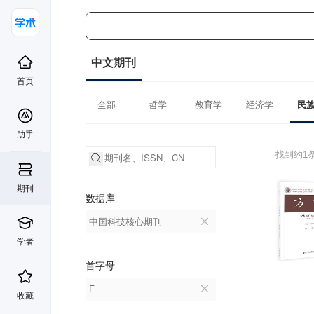
中文期刊
首页
全部
哲学
教育学
经济学
民
助手
找到约1
期刊
数据库
中国科技核心期刊
学者
首字母
F
收藏