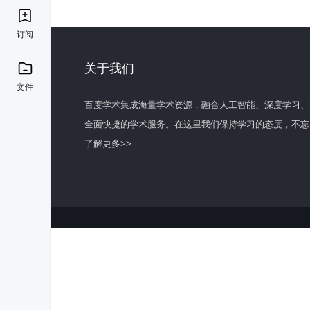
订阅
关于我们
文件
百度学术集成海量学术资源，融合人工智能、深度学习、
全面快捷的学术服务。在这里我们保持学习的态度，不忘
了解更多>>