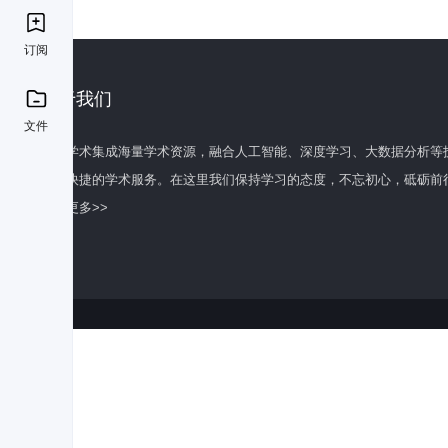
订阅
关于我们
文件
百度学术集成海量学术资源，融合人工智能、深度学习、大数据分析等
全面快捷的学术服务。在这里我们保持学习的态度，不忘初心，砥砺前
了解更多>>