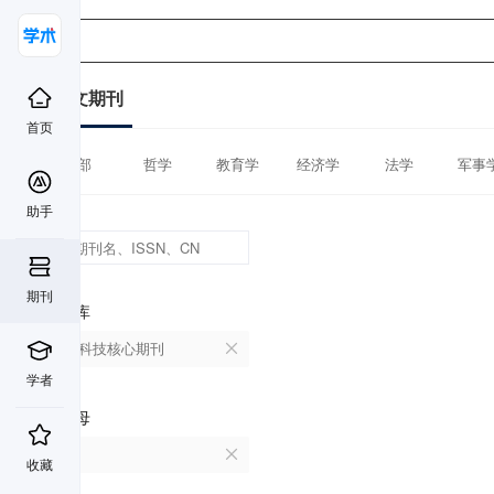
中文期刊
首页
全部
哲学
教育学
经济学
法学
军事
助手
期刊
数据库
中国科技核心期刊
学者
首字母
F
收藏