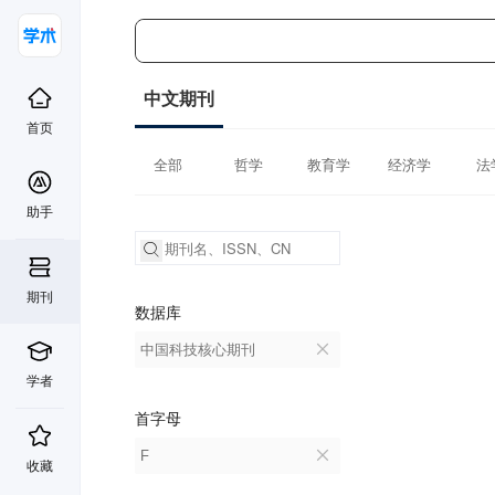
中文期刊
首页
全部
哲学
教育学
经济学
法
助手
期刊
数据库
中国科技核心期刊
学者
首字母
F
收藏