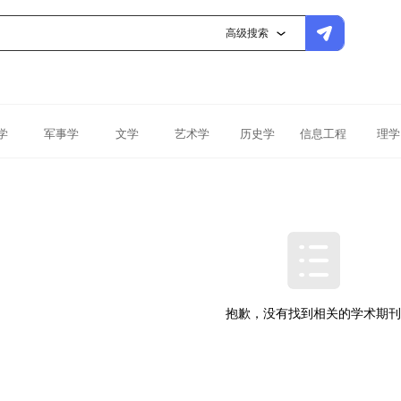
高级搜索
学
军事学
文学
艺术学
历史学
信息工程
理学
抱歉，没有找到相关的学术期刊