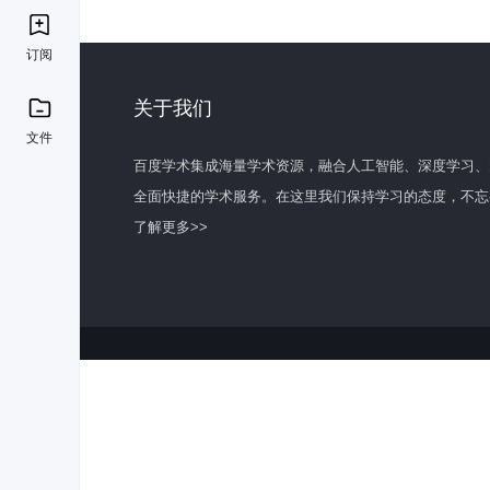
订阅
关于我们
文件
百度学术集成海量学术资源，融合人工智能、深度学习、
全面快捷的学术服务。在这里我们保持学习的态度，不忘
了解更多>>