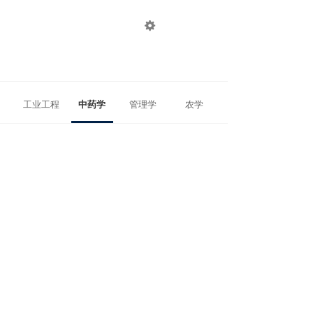

登录
注册
工业工程
中药学
管理学
农学