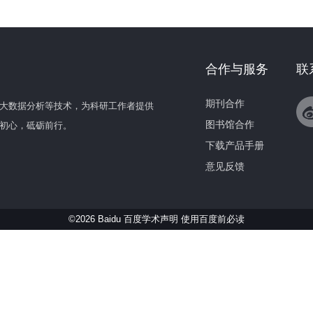
合作与服务
联
期刊合作
大数据分析等技术，为科研工作者提供
图书馆合作
初心，砥砺前行。
下载产品手册
意见反馈
©2026 Baidu 百度学术声明
使用百度前必读