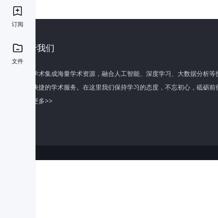
订阅
关于我们
文件
百度学术集成海量学术资源，融合人工智能、深度学习、大数据分析等
全面快捷的学术服务。在这里我们保持学习的态度，不忘初心，砥砺前
了解更多>>