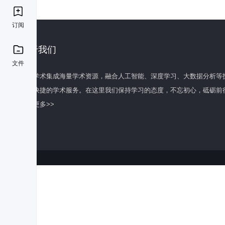
订阅
关于我们
文件
百度学术集成海量学术资源，融合人工智能、深度学习、大数据分析等
全面快捷的学术服务。在这里我们保持学习的态度，不忘初心，砥砺前
了解更多>>