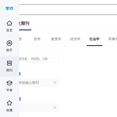
中文期刊
首页
全部
哲学
教育学
经济学
社会学
军事
助手
期刊
数据库
中国科技核心期刊
学者
首字母
G
收藏