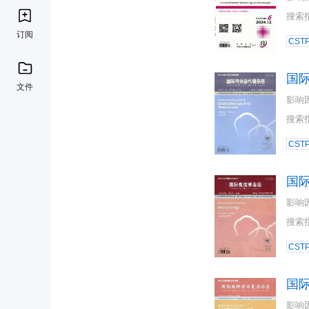
搜索
订阅
CST
国
文件
影响
搜索
CST
国
影响
搜索
CST
国
影响