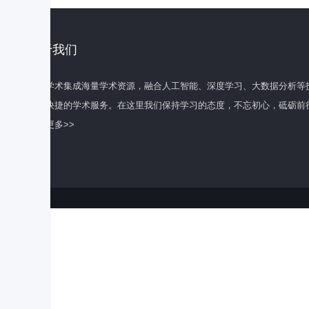
关于我们
百度学术集成海量学术资源，融合人工智能、深度学习、大数据分析等
全面快捷的学术服务。在这里我们保持学习的态度，不忘初心，砥砺前
了解更多>>