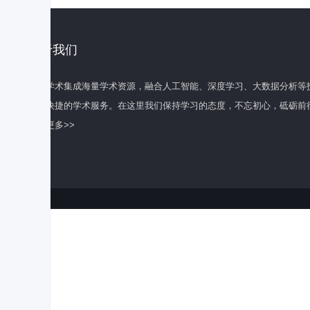
关于我们
百度学术集成海量学术资源，融合人工智能、深度学习、大数据分析等
全面快捷的学术服务。在这里我们保持学习的态度，不忘初心，砥砺前
了解更多>>