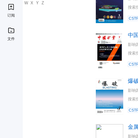
U
V
W
X
Y
Z
搜索
订阅
CST
中
文件
影响
搜索
CST
爆
影响
搜索
CST
金
影响