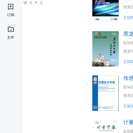
U
V
W
X
Y
Z
搜索
订阅
CST
黑
文件
影响
搜索
CST
传
影响
搜索
CSC
计
影响