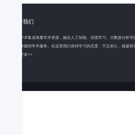
关于我们
百度学术集成海量学术资源，融合人工智能、深度学习、大数据分析等
全面快捷的学术服务。在这里我们保持学习的态度，不忘初心，砥砺前
了解更多>>