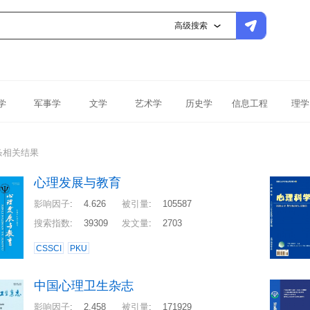
高级搜索
学
军事学
文学
艺术学
历史学
信息工程
理学
条相关结果
心理发展与教育
影响因子
:
4.626
被引量
:
105587
搜索指数
:
39309
发文量
:
2703
CSSCI
PKU
中国心理卫生杂志
影响因子
:
2.458
被引量
:
171929