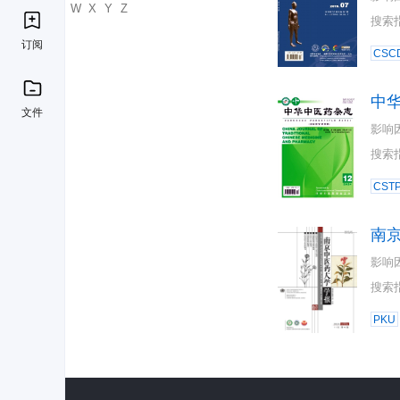
U
V
W
X
Y
Z
搜索
订阅
CSC
中
文件
影响
搜索
CST
南
影响
搜索
PKU