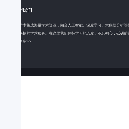
关于我们
百度学术集成海量学术资源，融合人工智能、深度学习、大数据分析等
全面快捷的学术服务。在这里我们保持学习的态度，不忘初心，砥砺前
了解更多>>