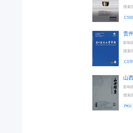
搜索
CSSC
贵
影响
搜索
CST
山
影响
搜索
PKU