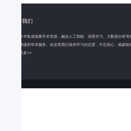
关于我们
百度学术集成海量学术资源，融合人工智能、深度学习、大数据分析等
全面快捷的学术服务。在这里我们保持学习的态度，不忘初心，砥砺前
了解更多>>