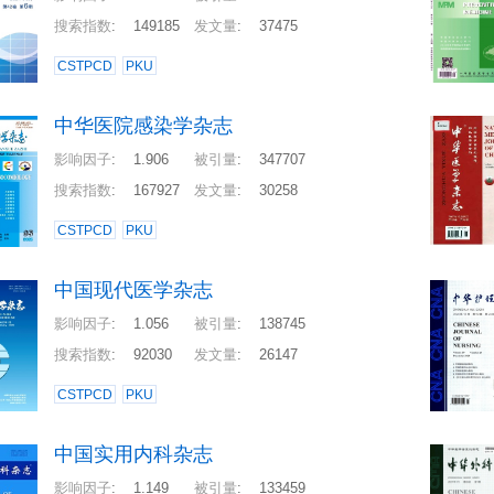
搜索指数
:
149185
发文量
:
37475
CSTPCD
PKU
中华医院感染学杂志
影响因子
:
1.906
被引量
:
347707
搜索指数
:
167927
发文量
:
30258
CSTPCD
PKU
中国现代医学杂志
影响因子
:
1.056
被引量
:
138745
搜索指数
:
92030
发文量
:
26147
CSTPCD
PKU
中国实用内科杂志
影响因子
:
1.149
被引量
:
133459