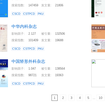
搜索指数
:
147459
发文量
:
21806
CSCD
CSTPCD
PKU
中华内科杂志
影响因子
:
2.127
被引量
:
132506
搜索指数
:
101409
发文量
:
19688
CSCD
CSTPCD
PKU
中国矫形外科杂志
影响因子
:
1.047
被引量
:
138564
搜索指数
:
98721
发文量
:
19363
CSCD
CSTPCD
PKU
1
2
3
4
5
...
10