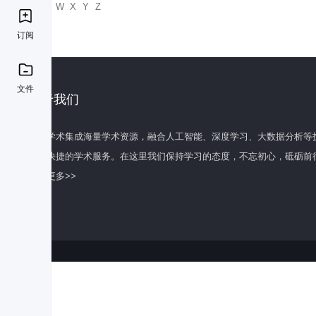
U
V
W
X
Y
Z
订阅
文件
关于我们
百度学术集成海量学术资源，融合人工智能、深度学习、大数据分析等
全面快捷的学术服务。在这里我们保持学习的态度，不忘初心，砥砺前
了解更多>>