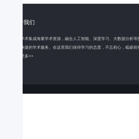
关于我们
百度学术集成海量学术资源，融合人工智能、深度学习、大数据分析等
全面快捷的学术服务。在这里我们保持学习的态度，不忘初心，砥砺前
了解更多>>