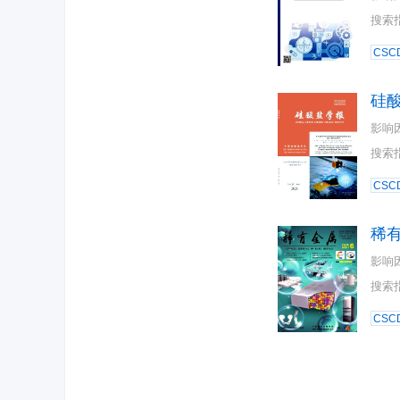
搜索
CSC
硅
影响
搜索
CSC
稀
影响
搜索
CSC