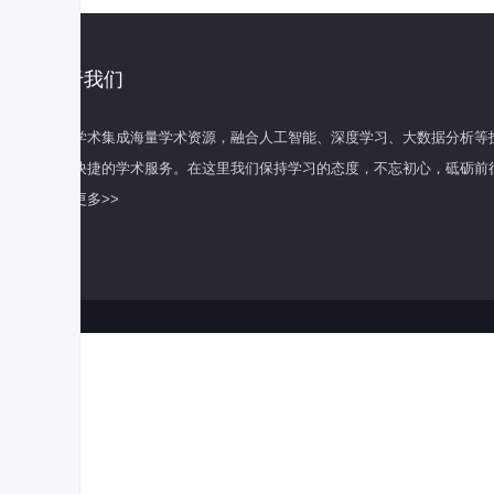
关于我们
百度学术集成海量学术资源，融合人工智能、深度学习、大数据分析等
全面快捷的学术服务。在这里我们保持学习的态度，不忘初心，砥砺前
了解更多>>