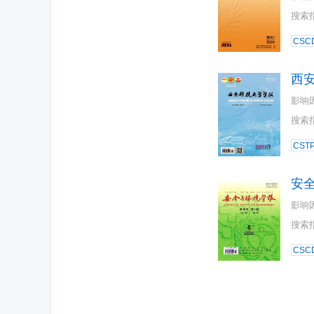
搜索
CSC
西
影响
搜索
CST
安
影响
搜索
CSC