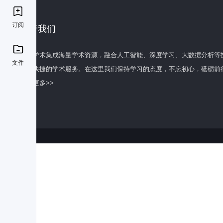
订阅
关于我们
百度学术集成海量学术资源，融合人工智能、深度学习、大数据分析等
文件
全面快捷的学术服务。在这里我们保持学习的态度，不忘初心，砥砺前
了解更多>>