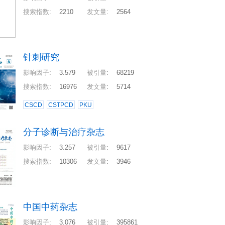
搜索指数
:
2210
发文量
:
2564
针刺研究
影响因子
:
3.579
被引量
:
68219
搜索指数
:
16976
发文量
:
5714
CSCD
CSTPCD
PKU
分子诊断与治疗杂志
影响因子
:
3.257
被引量
:
9617
搜索指数
:
10306
发文量
:
3946
中国中药杂志
影响因子
:
3.076
被引量
:
395861