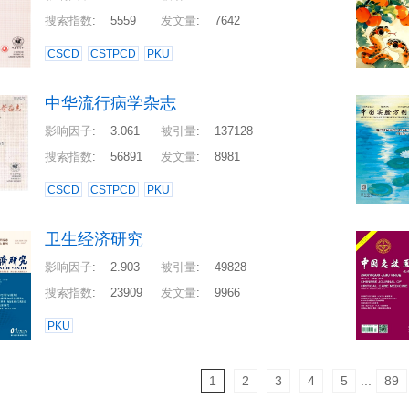
搜索指数
:
5559
发文量
:
7642
CSCD
CSTPCD
PKU
中华流行病学杂志
影响因子
:
3.061
被引量
:
137128
搜索指数
:
56891
发文量
:
8981
CSCD
CSTPCD
PKU
卫生经济研究
影响因子
:
2.903
被引量
:
49828
搜索指数
:
23909
发文量
:
9966
PKU
1
2
3
4
5
...
89