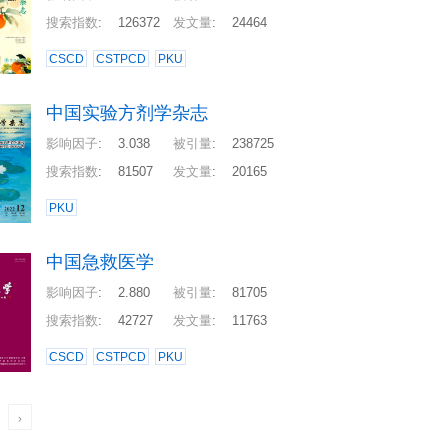
搜索指数
:
126372
发文量
:
24464
CSCD
CSTPCD
PKU
中国实验方剂学杂志
影响因子
:
3.038
被引量
:
238725
搜索指数
:
81507
发文量
:
20165
PKU
中国急救医学
影响因子
:
2.880
被引量
:
81705
搜索指数
:
42727
发文量
:
11763
CSCD
CSTPCD
PKU
