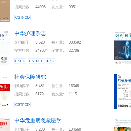
搜索指数
:
44005
发文量
:
9051
CSTPCD
中华护理杂志
影响因子
:
3.620
被引量
:
383592
搜索指数
:
247034
发文量
:
22706
CSCD
CSTPCD
PKU
社会保障研究
影响因子
:
3.481
被引量
:
16348
搜索指数
:
6179
发文量
:
1115
CSTPCD
中华危重病急救医学
影响因子
:
3.230
被引量
:
104560