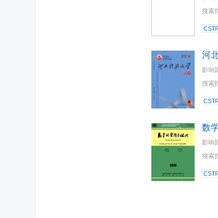
搜索
CST
河
影响
搜索
CST
数
影响
搜索
CST