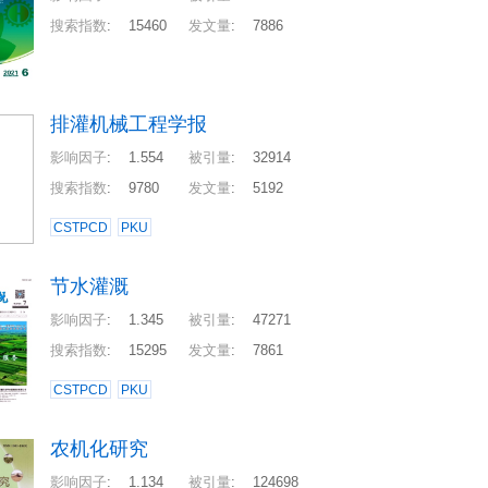
搜索指数
:
15460
发文量
:
7886
排灌机械工程学报
影响因子
:
1.554
被引量
:
32914
搜索指数
:
9780
发文量
:
5192
CSTPCD
PKU
节水灌溉
影响因子
:
1.345
被引量
:
47271
搜索指数
:
15295
发文量
:
7861
CSTPCD
PKU
农机化研究
影响因子
:
1.134
被引量
:
124698