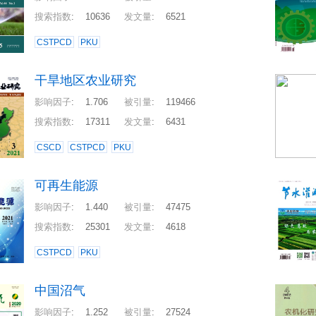
搜索指数
:
10636
发文量
:
6521
CSTPCD
PKU
干旱地区农业研究
影响因子
:
1.706
被引量
:
119466
搜索指数
:
17311
发文量
:
6431
CSCD
CSTPCD
PKU
可再生能源
影响因子
:
1.440
被引量
:
47475
搜索指数
:
25301
发文量
:
4618
CSTPCD
PKU
中国沼气
影响因子
:
1.252
被引量
:
27524