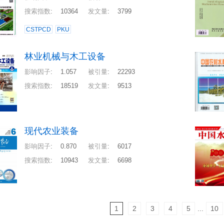
搜索指数
:
10364
发文量
:
3799
CSTPCD
PKU
林业机械与木工设备
影响因子
:
1.057
被引量
:
22293
搜索指数
:
18519
发文量
:
9513
现代农业装备
影响因子
:
0.870
被引量
:
6017
搜索指数
:
10943
发文量
:
6698
1
2
3
4
5
...
10