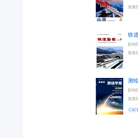
搜索
铁
影响
搜索
测
影响
搜索
CSC