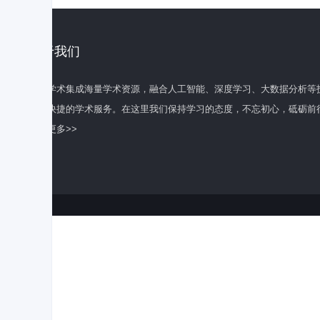
关于我们
百度学术集成海量学术资源，融合人工智能、深度学习、大数据分析等
全面快捷的学术服务。在这里我们保持学习的态度，不忘初心，砥砺前
了解更多>>