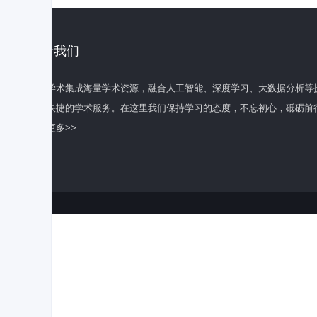
关于我们
百度学术集成海量学术资源，融合人工智能、深度学习、大数据分析等
全面快捷的学术服务。在这里我们保持学习的态度，不忘初心，砥砺前
了解更多>>