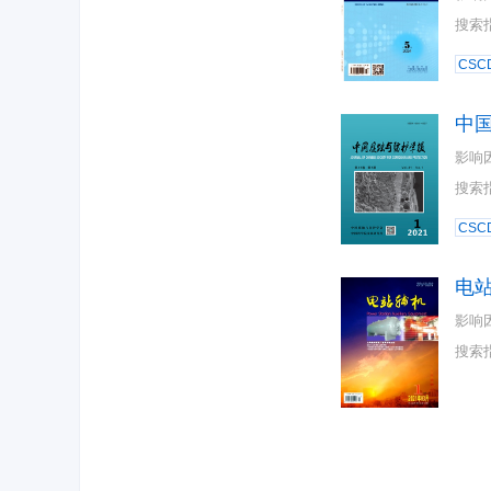
搜索
CSC
中
影响
搜索
CSC
电
影响
搜索