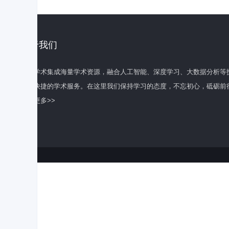
关于我们
百度学术集成海量学术资源，融合人工智能、深度学习、大数据分析等
全面快捷的学术服务。在这里我们保持学习的态度，不忘初心，砥砺前
了解更多>>