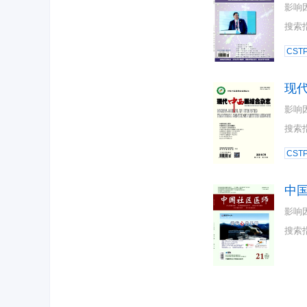
影响
搜索
CST
现
影响
搜索
CST
中
影响
搜索