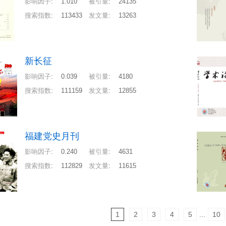
影响因子
:
1.010
被引量
:
24135
搜索指数
:
113433
发文量
:
13263
新长征
影响因子
:
0.039
被引量
:
4180
搜索指数
:
111159
发文量
:
12855
福建党史月刊
影响因子
:
0.240
被引量
:
4631
搜索指数
:
112829
发文量
:
11615
1
2
3
4
5
...
10