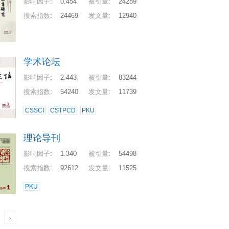
影响因子
:
0.454
被引量
:
24289
搜索指数
:
24469
发文量
:
12940
学术论坛
影响因子
:
2.443
被引量
:
83244
搜索指数
:
54240
发文量
:
11739
CSSCI
CSTPCD
PKU
理论导刊
影响因子
:
1.340
被引量
:
54498
搜索指数
:
92612
发文量
:
11525
PKU
