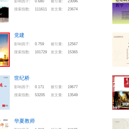
影响因子
:
0.680
被引量
:
23096
搜索指数
:
111611
发文量
:
23674
党建
影响因子
:
0.759
被引量
:
12567
搜索指数
:
101729
发文量
:
15365
世纪桥
影响因子
:
0.171
被引量
:
19677
搜索指数
:
53205
发文量
:
13549
华夏教师