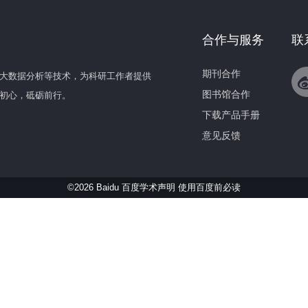
合作与服务
联
期刊合作
大数据分析等技术，为科研工作者提供
图书馆合作
初心，砥砺前行。
下载产品手册
意见反馈
©2026 Baidu 百度学术声明
使用百度前必读