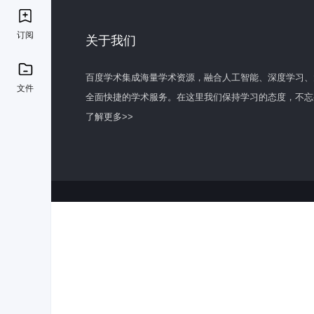
订阅
关于我们
百度学术集成海量学术资源，融合人工智能、深度学习、
文件
全面快捷的学术服务。在这里我们保持学习的态度，不忘
了解更多>>