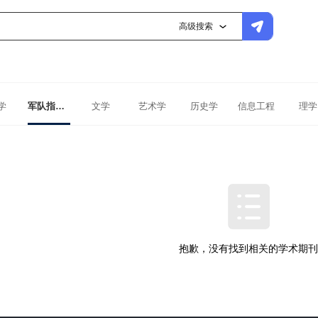
高级搜索
学
军队指挥学
文学
艺术学
历史学
信息工程
理学
抱歉，没有找到相关的学术期刊