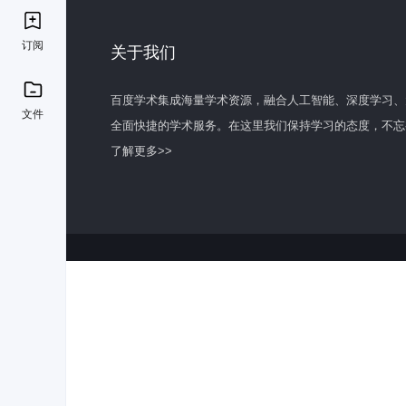
订阅
关于我们
百度学术集成海量学术资源，融合人工智能、深度学习、
文件
全面快捷的学术服务。在这里我们保持学习的态度，不忘
了解更多>>