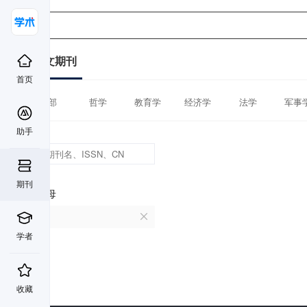
中文期刊
首页
全部
哲学
教育学
经济学
法学
军事
助手
期刊
首字母
R
学者
收藏