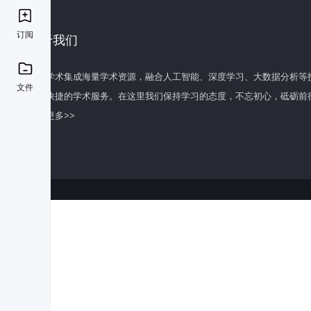
订阅
关于我们
百度学术集成海量学术资源，融合人工智能、深度学习、大数据分析等
文件
全面快捷的学术服务。在这里我们保持学习的态度，不忘初心，砥砺前
了解更多>>